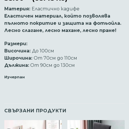
Материя:
Еластично кадифе
Еластичен материал, който позволява
пълното покритие и защита на фотьойла.
Лесно слагане, лесно махане, лесно пране!
Размери:
Височина:
До 100см
Широчина:
От 70см до 110см
Дължина:
От 90см до 130см
Изчерпан
СВЪРЗАНИ ПРОДУКТИ