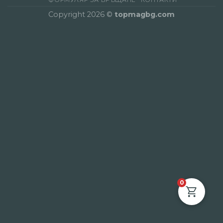
Copyright 2026 ©
topmagbg.com
0