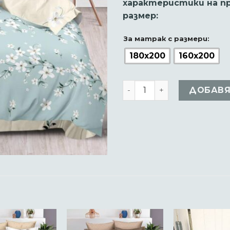
характеристики на пр
размер:
За матрак с размери:
180x200
160x200
количество за Комплект
ДОБАВЯ