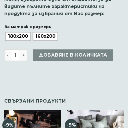
28.12 €.
25.50 €.
видите пълните характеристики на
продукта за избрания от Вас размер:
За матрак с размери:
180x200
160x200
количество за Комплект спално бельо от 4 части
ДОБАВЯНЕ В КОЛИЧКАТА
СВЪРЗАНИ ПРОДУКТИ
-9%
-9%